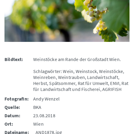
Bildtext:
Weinstöcke am Rande der Großstadt Wien.
Schlagwörter: Wein, Weinstock, Weinstöcke,
Weinreben, Weintrauben, Landwirtschaft,
Herbst, Spätsommer, Rat für Umwelt, ENVI, Rat
für Landwirtschaft und Fischerei, AGRIFISH
FotografIn:
Andy Wenzel
Quelle:
BKA
Datum:
23.08.2018
Ort:
Wien
Dateiname:
_AND1878.jpg