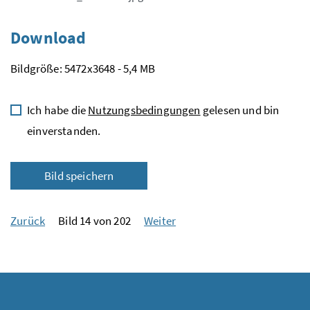
Download
Bildgröße: 5472x3648 - 5,4 MB
Ich habe die
Nutzungsbedingungen
gelesen und bin
einverstanden.
Bild speichern
Zurück
Bild 14 von 202
Weiter