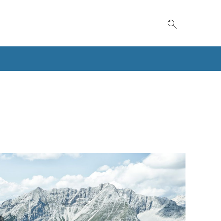
Suche einble