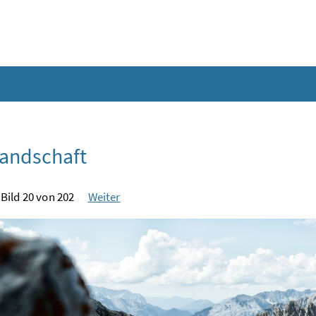
andschaft
Bild 20 von 202
Weiter