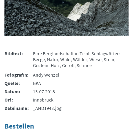
Bildtext:
Eine Berglandschaft in Tirol. Schlagwörter:
Berge, Natur, Wald, Wälder, Wiese, Stein,
Gestein, Holz, Geröll, Schnee
FotografIn:
Andy Wenzel
Quelle:
BKA
Datum:
13.07.2018
Ort:
Innsbruck
Dateiname:
_AND1948.jpg
Bestellen