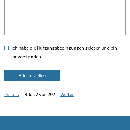
Ich habe die
Nutzungsbedingungen
gelesen und bin
einverstanden.
Bild bestellen
Zurück
Bild 22 von 202
Weiter