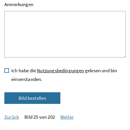
Anmerkungen
Ich habe die
Nutzungsbedingungen
gelesen und bin
einverstanden.
Bild bestellen
Zurück
Bild 25 von 202
Weiter