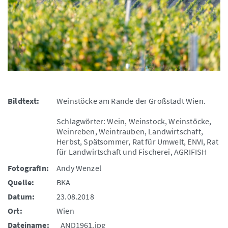
Bildtext:
Weinstöcke am Rande der Großstadt Wien.
Schlagwörter: Wein, Weinstock, Weinstöcke,
Weinreben, Weintrauben, Landwirtschaft,
Herbst, Spätsommer, Rat für Umwelt, ENVI, Rat
für Landwirtschaft und Fischerei, AGRIFISH
FotografIn:
Andy Wenzel
Quelle:
BKA
Datum:
23.08.2018
Ort:
Wien
Dateiname:
_AND1961.jpg