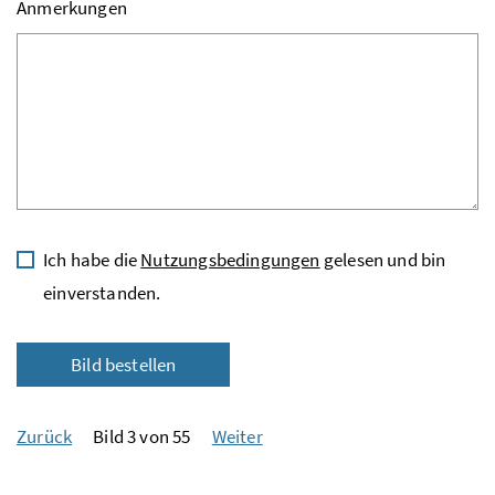
Anmerkungen
Ich habe die
Nutzungsbedingungen
gelesen und bin
einverstanden.
Bild bestellen
Zurück
Bild 3 von 55
Weiter