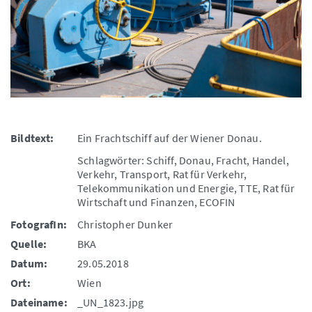
Bildtext:
Ein Frachtschiff auf der Wiener Donau.
Schlagwörter: Schiff, Donau, Fracht, Handel,
Verkehr, Transport, Rat für Verkehr,
Telekommunikation und Energie, TTE, Rat für
Wirtschaft und Finanzen, ECOFIN
FotografIn:
Christopher Dunker
Quelle:
BKA
Datum:
29.05.2018
Ort:
Wien
Dateiname:
_UN_1823.jpg