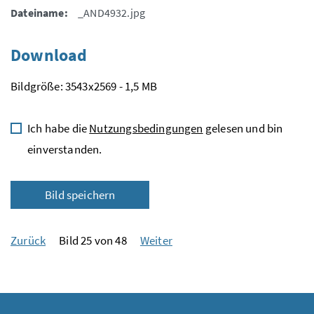
Dateiname:
_AND4932.jpg
Download
Bildgröße: 3543x2569 - 1,5 MB
Ich habe die
Nutzungsbedingungen
gelesen und bin
einverstanden.
Bild speichern
Zurück
Bild 25 von 48
Weiter