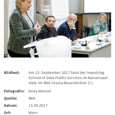
Bildtext:
Am 13. September 2017 fand der Impulstag
School of Data Public Services im Kassensaal
statt. Im Bild Ursula Rosenbichler (l.).
FotografIn:
Andy Wenzel
Quelle:
BKA
Datum:
13.09.2017
Ort:
Wien