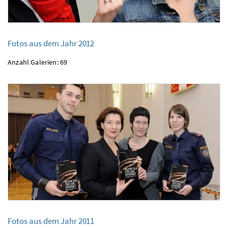
Fotos aus dem Jahr 2012
Anzahl Galerien: 69
Fotos aus dem Jahr 2012
Fotos aus dem Jahr 2011
Fotos aus dem Jahr 2011