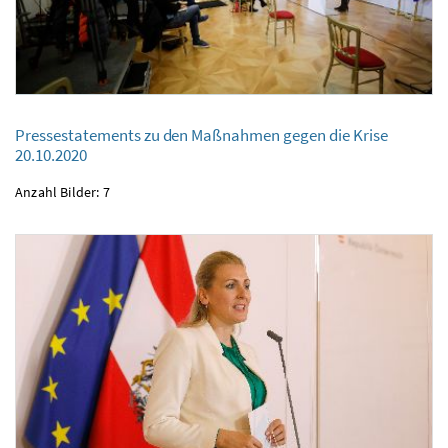
Pressestatements zu den Maßnahmen gegen die Krise
Pressestatements zu den Maßnahmen gegen die Krise
20.10.2020
20.10.2020
Anzahl Bilder: 7