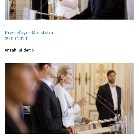
Pressefoyer-Ministerrat
Pressefoyer-Ministerrat
09.09.2020
09.09.2020
Anzahl Bilder: 5