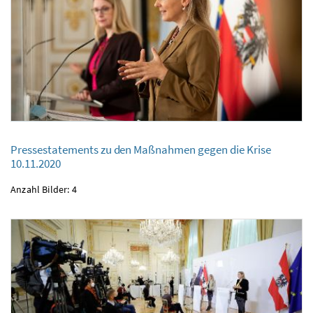
Pressestatements zu den Maßnahmen gegen die Krise
Pressestatements zu den Maßnahmen gegen die Krise
10.11.2020
10.11.2020
Anzahl Bilder: 4