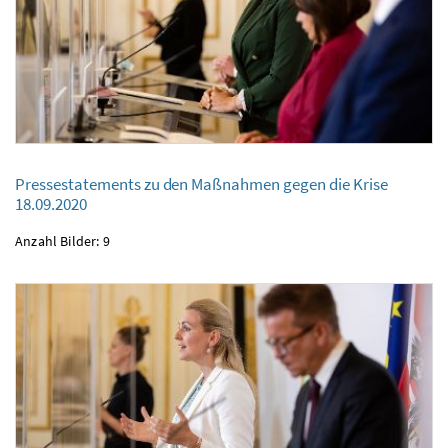
Pressestatements zu den Maßnahmen gegen die Krise
Pressestatements zu den Maßnahmen gegen die Krise
18.09.2020
18.09.2020
Anzahl Bilder: 9