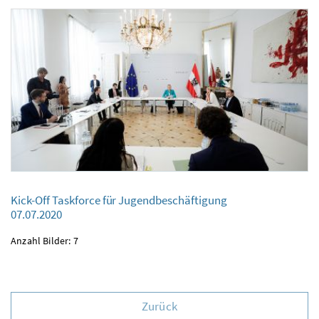
Kick-Off Taskforce für Jugendbeschäftigung
Kick-Off Taskforce für Jugendbeschäftigung
07.07.2020
07.07.2020
Anzahl Bilder: 7
Zurück