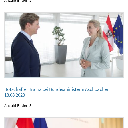
Anzahl Bilder: 5
Botschafter Traina bei Bundesministerin Aschbacher
Botschafter Traina bei Bundesministerin Aschbacher
18.08.2020
18.08.2020
Anzahl Bilder: 8