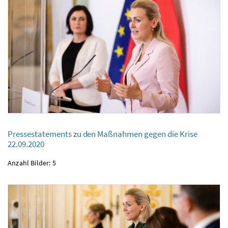
Pressestatements zu den Maßnahmen gegen die Krise
Pressestatements zu den Maßnahmen gegen die Krise
22.09.2020
22.09.2020
Anzahl Bilder: 5