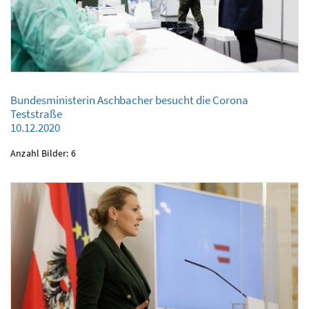
Bundesministerin Aschbacher besucht die Corona
Bundesministerin Aschbacher besucht die Corona Teststraße
Teststraße
10.12.2020
10.12.2020
Anzahl Bilder: 6