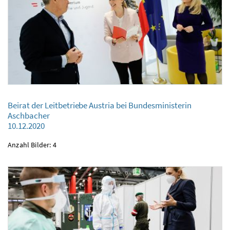
Beirat der Leitbetriebe Austria bei Bundesministerin Aschbacher
Beirat der Leitbetriebe Austria bei Bundesministerin
10.12.2020
Aschbacher
10.12.2020
Anzahl Bilder: 4