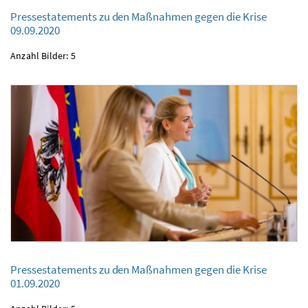
Pressestatements zu den Maßnahmen gegen die Krise
09.09.2020
Pressestatements zu den Maßnahmen gegen die Krise
09.09.2020
Anzahl Bilder: 5
Pressestatements zu den Maßnahmen gegen die Krise
Pressestatements zu den Maßnahmen gegen die Krise
01.09.2020
01.09.2020