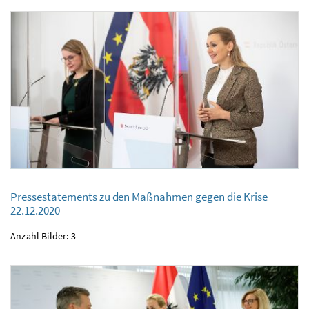
Pressestatements zu den Maßnahmen gegen die Krise
Pressestatements zu den Maßnahmen gegen die Krise
22.12.2020
22.12.2020
Anzahl Bilder: 3