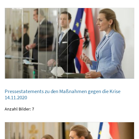
Pressestatements zu den Maßnahmen gegen die Krise
Pressestatements zu den Maßnahmen gegen die Krise
14.11.2020
14.11.2020
Anzahl Bilder: 7