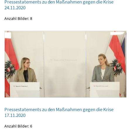
Pressestatements zu den Maßnahmen gegen die Krise
Pressestatements zu den Maßnahmen gegen die Krise
24.11.2020
24.11.2020
Anzahl Bilder: 8
Pressestatements zu den Maßnahmen gegen die Krise
Pressestatements zu den Maßnahmen gegen die Krise
17.11.2020
17.11.2020
Anzahl Bilder: 6