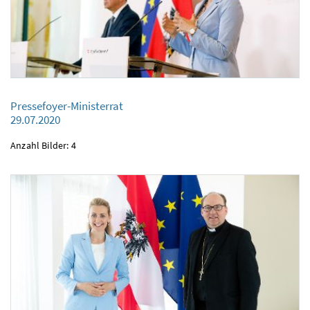
Pressefoyer-Ministerrat
Pressefoyer-Ministerrat
29.07.2020
29.07.2020
Anzahl Bilder: 4