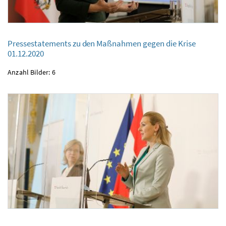
Pressestatements zu den Maßnahmen gegen die Krise
Pressestatements zu den Maßnahmen gegen die Krise
01.12.2020
01.12.2020
Anzahl Bilder: 6