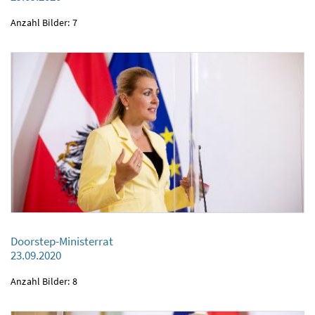
29.09.2020
Anzahl Bilder: 7
Doorstep-Ministerrat
Doorstep-Ministerrat
23.09.2020
23.09.2020
Anzahl Bilder: 8