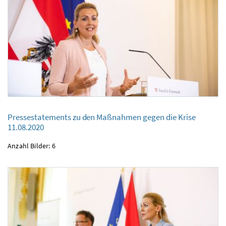
Pressestatements zu den Maßnahmen gegen die Krise
Pressestatements zu den Maßnahmen gegen die Krise
11.08.2020
11.08.2020
Anzahl Bilder: 6