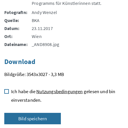
Programms für Künstlerinnen statt.
FotografIn:
Andy Wenzel
Quelle:
BKA
Datum:
23.11.2017
Ort:
Wien
Dateiname:
_AND8908.jpg
Download
Bildgröße: 3543x3027 - 3,3 MB
Ich habe die
Nutzungsbedingungen
gelesen und bin
einverstanden.
Bild speichern