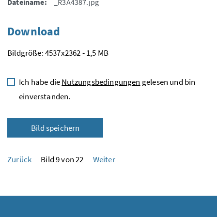
Dateiname:
_R3A4387.jpg
Download
Bildgröße: 4537x2362 - 1,5 MB
Ich habe die
Nutzungsbedingungen
gelesen und bin
einverstanden.
Bild speichern
Zurück
Bild 9 von 22
Weiter