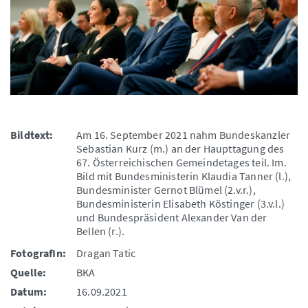
Bildtext:
Am 16. September 2021 nahm Bundeskanzler
Sebastian Kurz (m.) an der Haupttagung des
67. Österreichischen Gemeindetages teil. Im.
Bild mit Bundesministerin Klaudia Tanner (l.),
Bundesminister Gernot Blümel (2.v.r.),
Bundesministerin Elisabeth Köstinger (3.v.l.)
und Bundespräsident Alexander Van der
Bellen (r.).
FotografIn:
Dragan Tatic
Quelle:
BKA
Datum:
16.09.2021