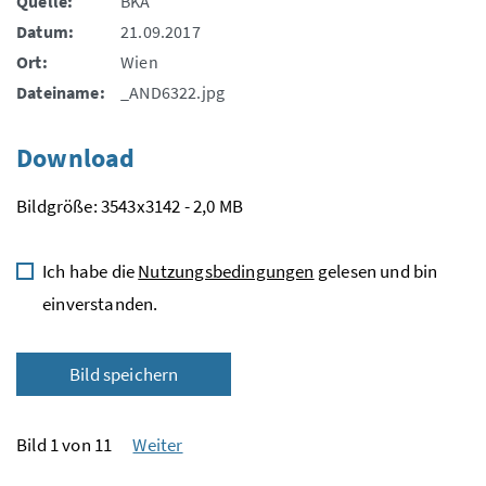
Quelle:
BKA
Datum:
21.09.2017
Ort:
Wien
Dateiname:
_AND6322.jpg
Download
Bildgröße: 3543x3142 - 2,0 MB
Ich habe die
Nutzungsbedingungen
gelesen und bin
einverstanden.
Bild speichern
Bild 1 von 11
Weiter