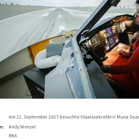
Am 21. September 2017 besuchte Staatssekretärin Muna Duzda
n:
Andy Wenzel
BKA