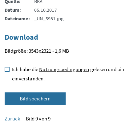
Quelle:
BKA
Datum:
05.10.2017
Dateiname:
_UN_5981.jpg
Download
Bildgröße: 3543x2321 - 1,6 MB
Ich habe die
Nutzungsbedingungen
gelesen und bin
einverstanden.
Bild speichern
Zurück
Bild 9 von 9