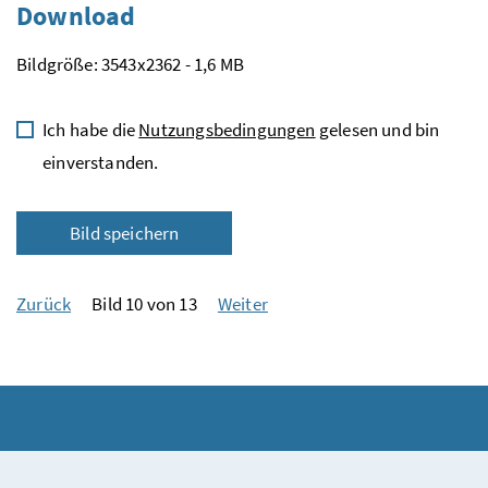
Download
Bildgröße: 3543x2362 - 1,6 MB
Ich habe die
Nutzungsbedingungen
gelesen und bin
einverstanden.
Bild speichern
Zurück
Bild 10 von 13
Weiter