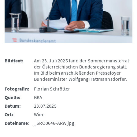
Bildtext:
Am 23. Juli 2025 fand der Sommerministerrat
der Österreichischen Bundesregierung statt.
Im Bild beim anschließenden Pressefoyer
Bundesminister Wolfgang Hattmannsdorfer.
FotografIn:
Florian Schrötter
Quelle:
BKA
Datum:
23.07.2025
Ort:
Wien
Dateiname:
_SRO0646-ARW.jpg