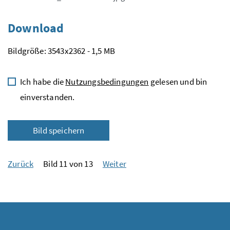
Download
Bildgröße: 3543x2362 - 1,5 MB
Ich habe die
Nutzungsbedingungen
gelesen und bin
einverstanden.
Bild speichern
Zurück
Bild 11 von 13
Weiter