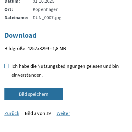
Datum:
01.10.2025
Ort:
Kopenhagen
Dateiname:
DUN_0007.jpg
Download
Bildgröße: 4252x3299 - 1,8 MB
Ich habe die
Nutzungsbedingungen
gelesen und bin
einverstanden.
Bild speichern
Zurück
Bild 3 von 19
Weiter