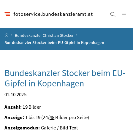
Accesskey
Accesskey
Accesskey
Accesskey
Zum Inhalt
Zum Hauptmenü
Zum Untermenü
Zur Suche
[4]
[1]
[3]
[2]
Na
Suche ei
Startseite
Bundeskanzler Christian Stocker
Bundeskanzler Stocker beim EU-Gipfel in Kopenhagen
Bundeskanzler Stocker beim EU-
Gipfel in Kopenhagen
01.10.2025
Anzahl:
19 Bilder
Anzeige:
1 bis 19 (24/
48
Bilder pro Seite)
Anzeigemodus:
Galerie /
Bild-Text