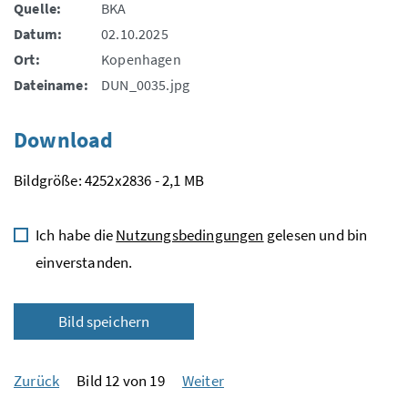
Quelle:
BKA
Datum:
02.10.2025
Ort:
Kopenhagen
Dateiname:
DUN_0035.jpg
Download
Bildgröße: 4252x2836 - 2,1 MB
Ich habe die
Nutzungsbedingungen
gelesen und bin
einverstanden.
Bild speichern
Zurück
Bild 12 von 19
Weiter