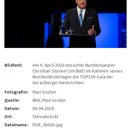
Bildtext:
Am 9. April 2026 besuchte Bundeskanzler
Christian Stocker (im Bild) im Rahmen seines
Bundesländertages die TOP100 Gala der
Vorarlberger Nachrichten.
FotografIn:
Paul Gruber
Quelle:
BKA/Paul Gruber
Datum:
09.04.2026
Ort:
Steinabrückl
Dateiname:
PG8_9605b.jpg