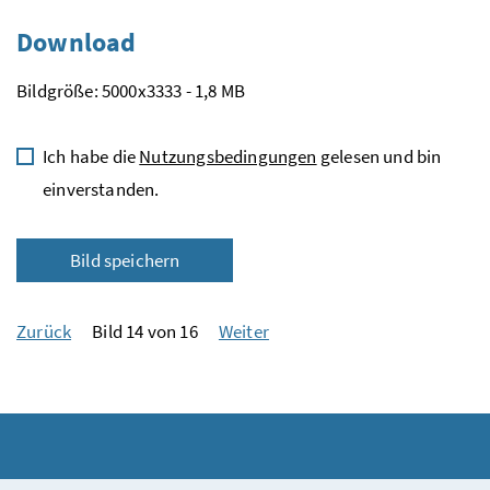
Download
Bildgröße: 5000x3333 - 1,8 MB
Ich habe die
Nutzungsbedingungen
gelesen und bin
einverstanden.
Bild speichern
Zurück
Bild 14 von 16
Weiter