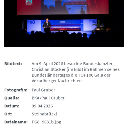
Bildtext:
Am 9. April 2026 besuchte Bundeskanzler
Christian Stocker (im Bild) im Rahmen seines
Bundesländertages die TOP100 Gala der
Vorarlberger Nachrichten.
FotografIn:
Paul Gruber
Quelle:
BKA/Paul Gruber
Datum:
09.04.2026
Ort:
Steinabrückl
Dateiname:
PG8_9631b.jpg