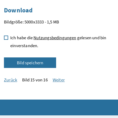
Download
Bildgröße: 5000x3333 - 1,5 MB
Ich habe die
Nutzungsbedingungen
gelesen und bin
einverstanden.
Bild speichern
Zurück
Bild 15 von 16
Weiter