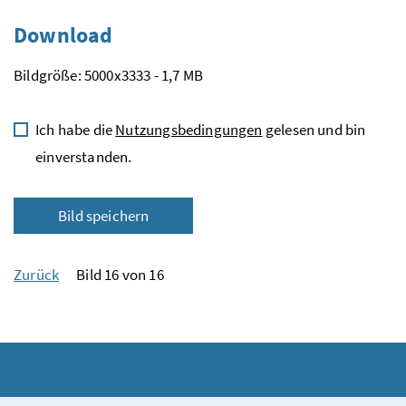
Download
Bildgröße: 5000x3333 - 1,7 MB
Ich habe die
Nutzungsbedingungen
gelesen und bin
einverstanden.
Bild speichern
Zurück
Bild 16 von 16