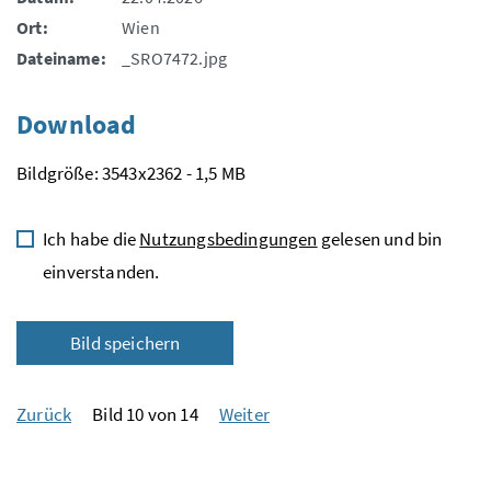
Ort:
Wien
Dateiname:
_SRO7472.jpg
Download
Bildgröße: 3543x2362 - 1,5 MB
Ich habe die
Nutzungsbedingungen
gelesen und bin
einverstanden.
Bild speichern
Zurück
Bild 10 von 14
Weiter