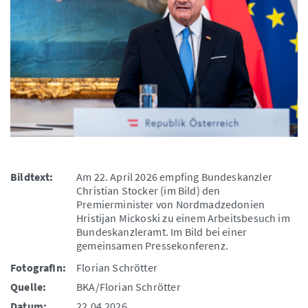
Bildtext:
Am 22. April 2026 empfing Bundeskanzler
Christian Stocker (im Bild) den
Premierminister von Nordmadzedonien
Hristijan Mickoski zu einem Arbeitsbesuch im
Bundeskanzleramt. Im Bild bei einer
gemeinsamen Pressekonferenz.
FotografIn:
Florian Schrötter
Quelle:
BKA/Florian Schrötter
Datum:
22.04.2026