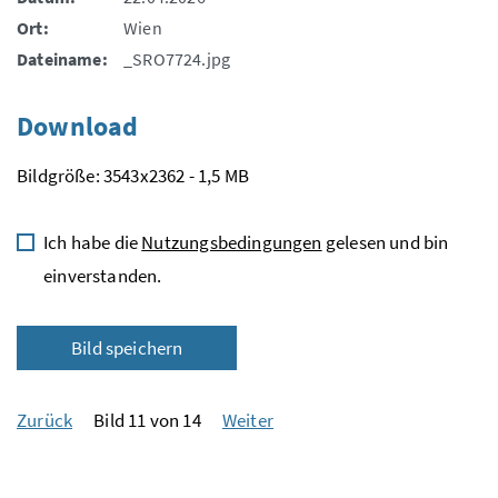
Ort:
Wien
Dateiname:
_SRO7724.jpg
Download
Bildgröße: 3543x2362 - 1,5 MB
Ich habe die
Nutzungsbedingungen
gelesen und bin
einverstanden.
Bild speichern
Zurück
Bild 11 von 14
Weiter