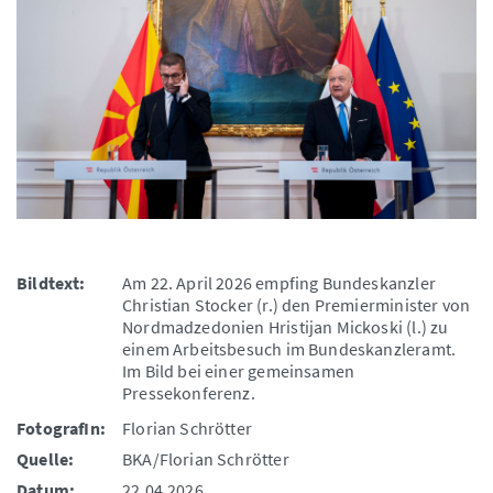
Bildtext:
Am 22. April 2026 empfing Bundeskanzler
Christian Stocker (r.) den Premierminister von
Nordmadzedonien Hristijan Mickoski (l.) zu
einem Arbeitsbesuch im Bundeskanzleramt.
Im Bild bei einer gemeinsamen
Pressekonferenz.
FotografIn:
Florian Schrötter
Quelle:
BKA/Florian Schrötter
Datum:
22.04.2026