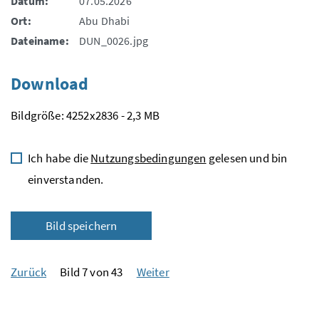
Datum:
07.05.2026
Ort:
Abu Dhabi
Dateiname:
DUN_0026.jpg
Download
Bildgröße: 4252x2836 - 2,3 MB
Ich habe die
Nutzungsbedingungen
gelesen und bin
einverstanden.
Bild speichern
Zurück
Bild 7 von 43
Weiter