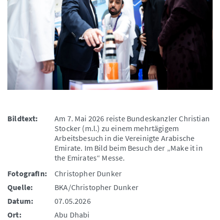
Bildtext:
Am 7. Mai 2026 reiste Bundeskanzler Christian
Stocker (m.l.) zu einem mehrtägigem
Arbeitsbesuch in die Vereinigte Arabische
Emirate. Im Bild beim Besuch der „Make it in
the Emirates“ Messe.
FotografIn:
Christopher Dunker
Quelle:
BKA/Christopher Dunker
Datum:
07.05.2026
Ort:
Abu Dhabi