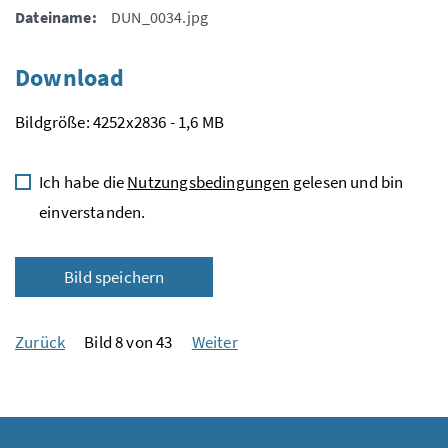
Dateiname:
DUN_0034.jpg
Download
Bildgröße: 4252x2836 - 1,6 MB
Ich habe die
Nutzungsbedingungen
gelesen und bin
einverstanden.
Bild speichern
Zurück
Bild 8 von 43
Weiter