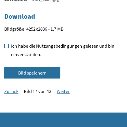
Download
Bildgröße: 4252x2836 - 1,7 MB
Ich habe die
Nutzungsbedingungen
gelesen und bin
einverstanden.
Bild speichern
Zurück
Bild 17 von 43
Weiter