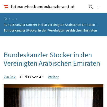
Accesskey
Accesskey
Accesskey
Accesskey
Zum Inhalt
Zum Hauptmenü
Zum Untermenü
Zur Suche
[4]
[1]
[3]
[2]
Na
Suche ei
Startseite
…
Bundeskanzler Stocker in den Vereinigten Arabischen Emiraten
Bundeskanzler Stocker in den Vereinigten Arabischen Emiraten
Bundeskanzler Stocker in den
Vereinigten Arabischen Emiraten
Zurück
Bild 17 von 43
Weiter