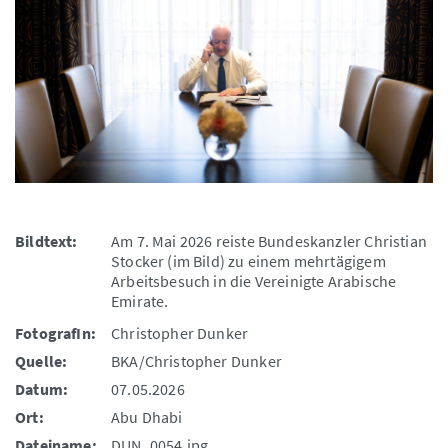
Bildtext:
Am 7. Mai 2026 reiste Bundeskanzler Christian
Stocker (im Bild) zu einem mehrtägigem
Arbeitsbesuch in die Vereinigte Arabische
Emirate.
FotografIn:
Christopher Dunker
Quelle:
BKA/Christopher Dunker
Datum:
07.05.2026
Ort:
Abu Dhabi
Dateiname:
DUN_0054.jpg