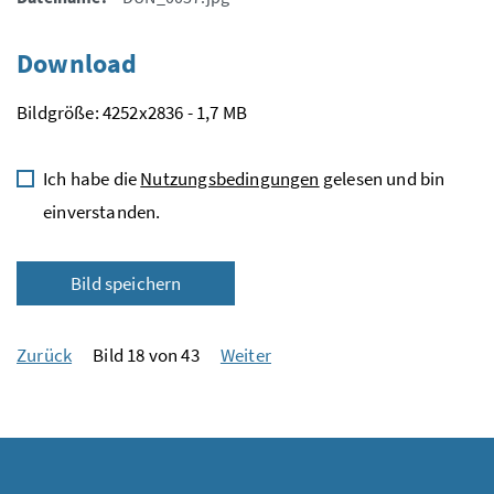
Download
Bildgröße: 4252x2836 - 1,7 MB
Ich habe die
Nutzungsbedingungen
gelesen und bin
einverstanden.
Bild speichern
Zurück
Bild 18 von 43
Weiter