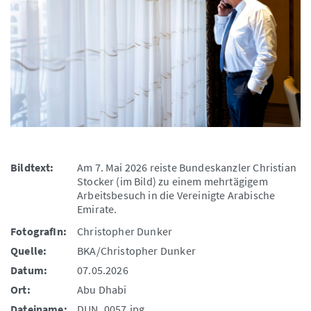
Bildtext:
Am 7. Mai 2026 reiste Bundeskanzler Christian
Stocker (im Bild) zu einem mehrtägigem
Arbeitsbesuch in die Vereinigte Arabische
Emirate.
FotografIn:
Christopher Dunker
Quelle:
BKA/Christopher Dunker
Datum:
07.05.2026
Ort:
Abu Dhabi
Dateiname:
DUN_0057.jpg