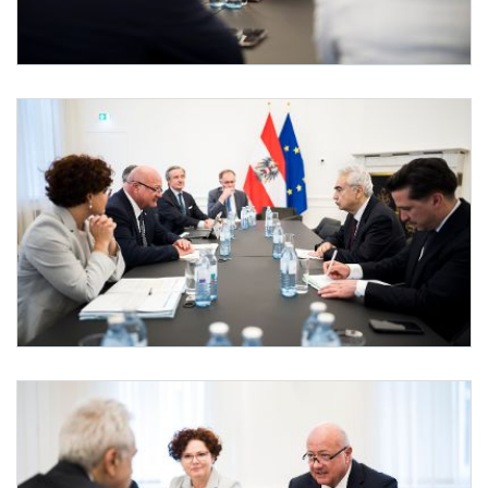
IEA-Vorsitzender Birol bei Bundeskanzler Stocker
Am 11. Mai 2026 empfing Bundeskanzler Christian Stocker (l.) den Vorsitzenden der
IEA-Vorsitzender Birol bei Bundeskanzler Stocker
Am 11. Mai 2026 empfing Bundeskanzler Christian Stocker (2.v.l.) den Vorsitzenden d