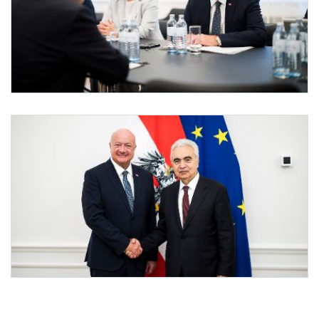
IEA-Vorsitzender Birol bei Bundeskanzler Stocker
Am 11. Mai 2026 empfing Bundeskanzler Christian Stocker (r.) den Vorsitzenden der 
IEA-Vorsitzender Birol bei Bundeskanzler Stocker