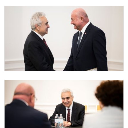
IEA-Vorsitzender Birol bei Bundeskanzler Stocker
Am 11. Mai 2026 empfing Bundeskanzler Christian Stocker (r.) den Vorsitzenden der