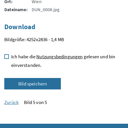
Ort:
Wien
Dateiname:
DUN_0008.jpg
Download
Bildgröße: 4252x2836 - 1,4 MB
Ich habe die
Nutzungsbedingungen
gelesen und bin
einverstanden.
Bild speichern
Zurück
Bild 5 von 5