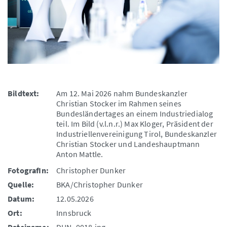
Bildtext:
Am 12. Mai 2026 nahm Bundeskanzler
Christian Stocker im Rahmen seines
Bundesländertages an einem Industriedialog
teil. Im Bild (v.l.n.r.) Max Kloger, Präsident der
Industriellenvereinigung Tirol, Bundeskanzler
Christian Stocker und Landeshauptmann
Anton Mattle.
FotografIn:
Christopher Dunker
Quelle:
BKA/Christopher Dunker
Datum:
12.05.2026
Ort:
Innsbruck
Dateiname:
DUN_0018.jpg