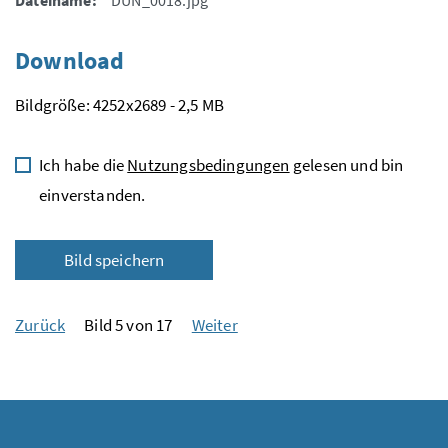
Download
Bildgröße: 4252x2689 - 2,5 MB
Ich habe die
Nutzungsbedingungen
gelesen und bin
einverstanden.
Bild speichern
Zurück
Bild 5 von 17
Weiter