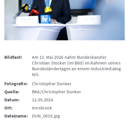
Bildtext:
Am 12. Mai 2026 nahm Bundeskanzler
Christian Stocker (im Bild) im Rahmen seines
Bundesländertages an einem Industriedialog
teil.
FotografIn:
Christopher Dunker
Quelle:
BKA/Christopher Dunker
Datum:
12.05.2026
Ort:
Innsbruck
Dateiname:
DUN_0019.jpg