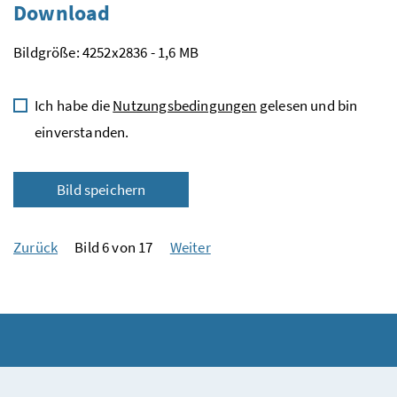
Download
Bildgröße: 4252x2836 - 1,6 MB
Ich habe die
Nutzungsbedingungen
gelesen und bin
einverstanden.
Bild speichern
Zurück
Bild 6 von 17
Weiter