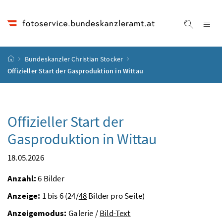
Accesskey
Accesskey
Accesskey
Accesskey
Zum Inhalt
Zum Hauptmenü
Zum Untermenü
Zur Suche
[4]
[1]
[3]
[2]
Na
Suche ei
Startseite
Bundeskanzler Christian Stocker
Offizieller Start der Gasproduktion in Wittau
Offizieller Start der
Gasproduktion in Wittau
18.05.2026
Anzahl:
6 Bilder
Anzeige:
1 bis 6 (24/
48
Bilder pro Seite)
Anzeigemodus:
Galerie /
Bild-Text