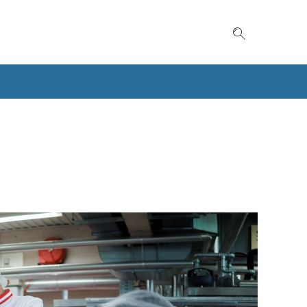
Suche einble