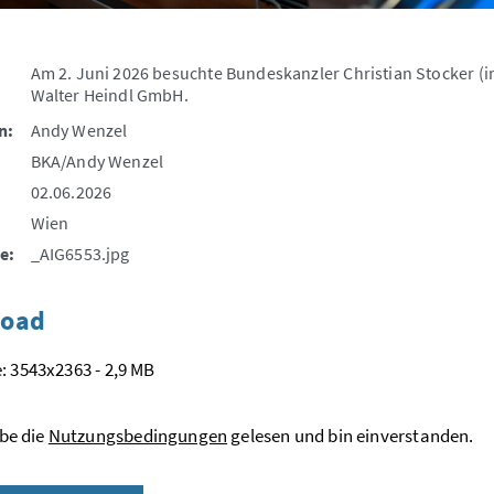
Am 2. Juni 2026 besuchte Bundeskanzler Christian Stocker (
Walter Heindl GmbH.
n:
Andy Wenzel
BKA/Andy Wenzel
02.06.2026
Wien
e:
_AIG6553.jpg
oad
: 3543x2363 - 2,9 MB
be die
Nutzungsbedingungen
gelesen und bin einverstanden.