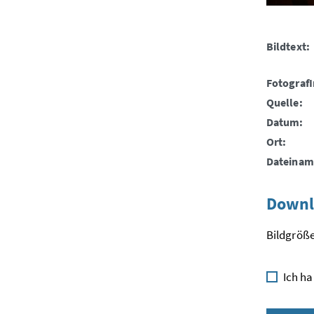
Bildtext:
FotografI
Quelle:
Datum:
Ort:
Dateinam
Downl
Bildgröße
Ich ha