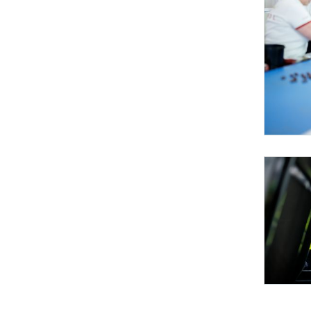
Bundesländerta
Am 2. Juni 2
Bundesländerta