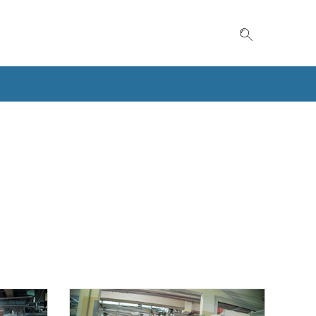
Suche einble