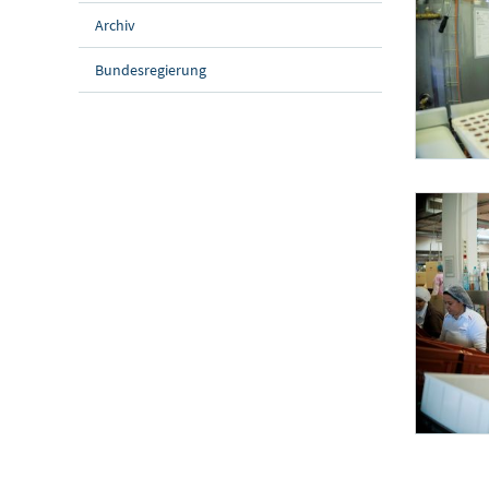
Archiv
Bundesregierung
Bundesländerta
Am 2. Juni 2
Bundesländerta
Am 2. Juni 2