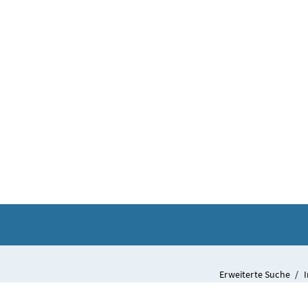
Am 2. Juni 2
Erweiterte Suche
/