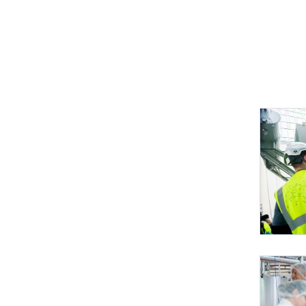
Bundesländerta
Am 2. Juni 2