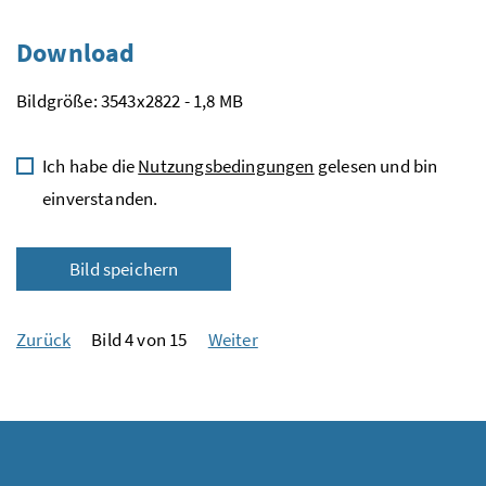
Download
Bildgröße: 3543x2822 - 1,8 MB
Ich habe die
Nutzungsbedingungen
gelesen und bin
einverstanden.
Bild speichern
Zurück
Bild 4 von 15
Weiter