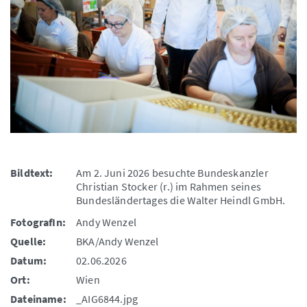
Bildtext:
Am 2. Juni 2026 besuchte Bundeskanzler
Christian Stocker (r.) im Rahmen seines
Bundesländertages die Walter Heindl GmbH.
FotografIn:
Andy Wenzel
Quelle:
BKA/Andy Wenzel
Datum:
02.06.2026
Ort:
Wien
Dateiname:
_AIG6844.jpg