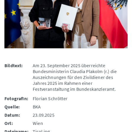
Bildtext:
Am 23. September 2025 überreichte
Bundesministerin Claudia Plakolm (r.) die
Auszeichnungen für den Zivildiener des
Jahres 2025 im Rahmen einer
Festveranstaltung im Bundeskanzleramt.
FotografIn:
Florian Schrötter
Quelle:
BKA
Datum:
23.09.2025
Ort:
Wien
Dateiname:
Tirol.jpg