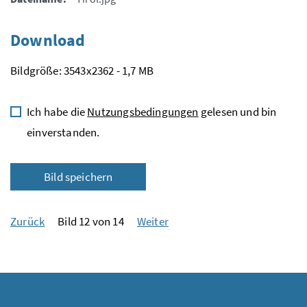
Download
Bildgröße: 3543x2362 - 1,7 MB
Ich habe die
Nutzungsbedingungen
gelesen und bin
einverstanden.
Bild speichern
Zurück
Bild 12 von 14
Weiter