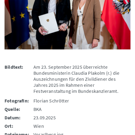
Bildtext:
Am 23. September 2025 überreichte
Bundesministerin Claudia Plakolm (r.) die
Auszeichnungen für den Zivildiener des
Jahres 2025 im Rahmen einer
Festveranstaltung im Bundeskanzleramt.
FotografIn:
Florian Schrötter
Quelle:
BKA
Datum:
23.09.2025
Ort:
Wien
Dateiname:
Vorarlberg.jpg