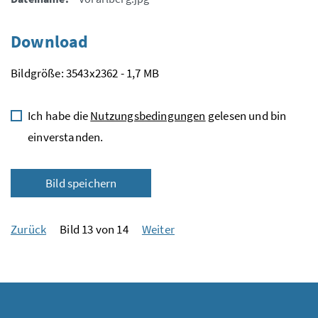
Download
Bildgröße: 3543x2362 - 1,7 MB
Ich habe die
Nutzungsbedingungen
gelesen und bin
einverstanden.
Bild speichern
Zurück
Bild 13 von 14
Weiter