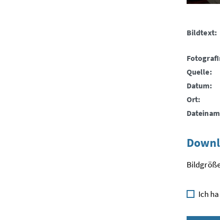
Bildtext:
FotografI
Quelle:
Datum:
Ort:
Dateinam
Downl
Bildgröße
Ich ha