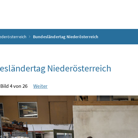
ederösterreich
Bundesländertag Niederösterreich
sländertag Niederösterreich
Bild 4 von 26
Weiter