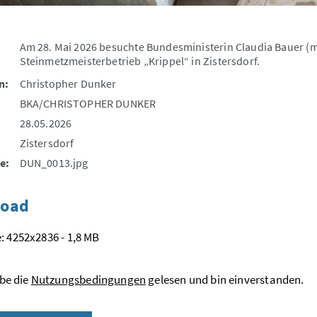
Am 28. Mai 2026 besuchte Bundesministerin Claudia Bauer (
Steinmetzmeisterbetrieb „Krippel“ in Zistersdorf.
n:
Christopher Dunker
BKA/CHRISTOPHER DUNKER
28.05.2026
Zistersdorf
e:
DUN_0013.jpg
oad
: 4252x2836 - 1,8 MB
be die
Nutzungsbedingungen
gelesen und bin einverstanden.