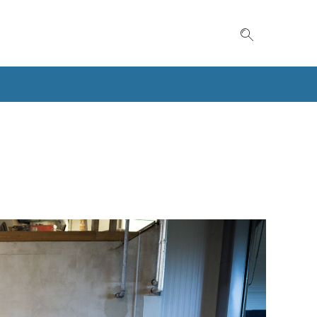
Suche einble