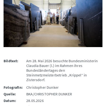
Bildtext:
Am 28. Mai 2026 besuchte Bundesministerin
Claudia Bauer (l.) im Rahmen ihres
Bundesländertages den
Steinmetzmeisterbetrieb „Krippel“ in
Zistersdorf.
FotografIn:
Christopher Dunker
Quelle:
BKA/CHRISTOPHER DUNKER
Datum:
28.05.2026