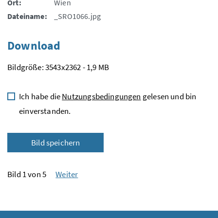
Ort:
Wien
Dateiname:
_SRO1066.jpg
Download
Bildgröße: 3543x2362 - 1,9 MB
Ich habe die
Nutzungsbedingungen
gelesen und bin
einverstanden.
Bild speichern
Bild 1 von 5
Weiter