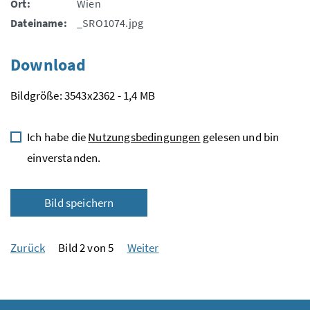
Ort:
Wien
Dateiname:
_SRO1074.jpg
Download
Bildgröße: 3543x2362 - 1,4 MB
Ich habe die
Nutzungsbedingungen
gelesen und bin
einverstanden.
Bild speichern
Zurück
Bild 2 von 5
Weiter