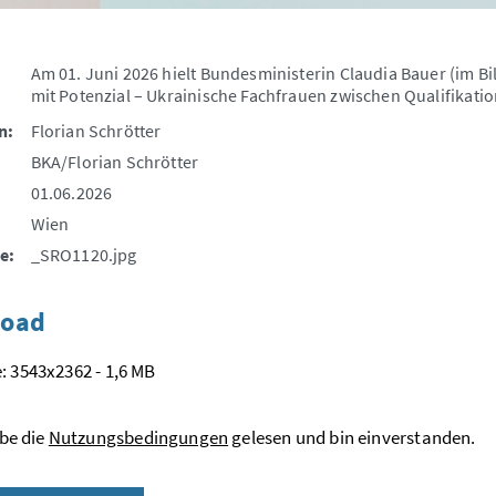
Am 01. Juni 2026 hielt Bundesministerin Claudia Bauer (im Bi
mit Potenzial – Ukrainische Fachfrauen zwischen Qualifikatio
n:
Florian Schrötter
BKA/Florian Schrötter
01.06.2026
Wien
e:
_SRO1120.jpg
oad
: 3543x2362 - 1,6 MB
be die
Nutzungsbedingungen
gelesen und bin einverstanden.