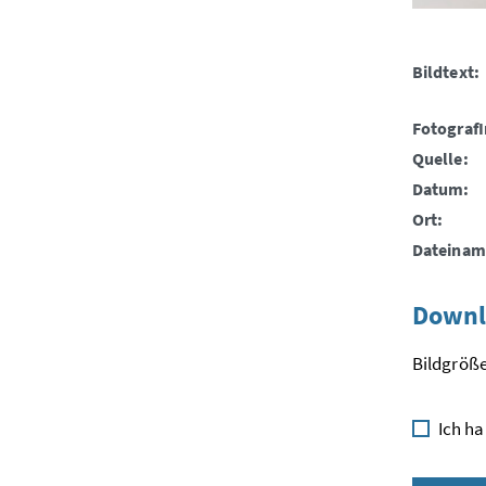
Bildtext:
FotografI
Quelle:
Datum:
Ort:
Dateinam
Downl
Bildgröße
Ich ha