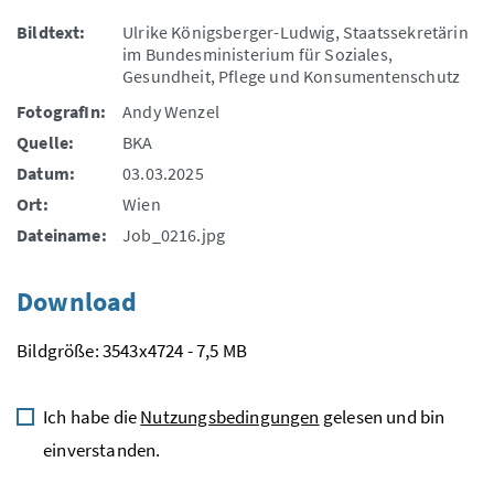
Bildtext:
Ulrike Königsberger-Ludwig, Staatssekretärin
im Bundesministerium für Soziales,
Gesundheit, Pflege und Konsumentenschutz
FotografIn:
Andy Wenzel
Quelle:
BKA
Datum:
03.03.2025
Ort:
Wien
Dateiname:
Job_0216.jpg
Download
Bildgröße: 3543x4724 - 7,5 MB
Ich habe die
Nutzungsbedingungen
gelesen und bin
einverstanden.