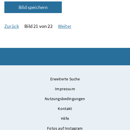
Bild speichern
Zurück
Bild 21 von 22
Weiter
Erweiterte Suche
Impressum
Nutzungsbedingungen
Kontakt
Hilfe
Fotos auf Instagram