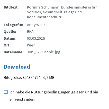
Bildtext:
Korinna Schumann, Bundesministerin für
Soziales, Gesundheit, Pflege und
Konsumentenschutz
FotografIn:
Andy Wenzel
Quelle:
BKA
Datum:
03.03.2025
Ort:
Wien
Dateiname:
Job_0233 Kopie.jpg
Download
Bildgröße: 3543x4724 - 6,7 MB
Ich habe die
Nutzungsbedingungen
gelesen und bin
einverstanden.