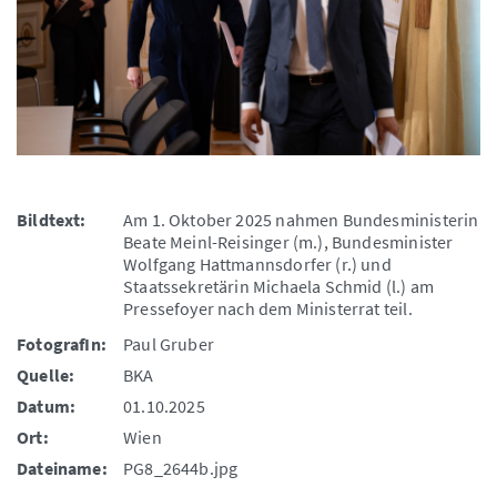
Bildtext:
Am 1. Oktober 2025 nahmen Bundesministerin
Beate Meinl-Reisinger (m.), Bundesminister
Wolfgang Hattmannsdorfer (r.) und
Staatssekretärin Michaela Schmid (l.) am
Pressefoyer nach dem Ministerrat teil.
FotografIn:
Paul Gruber
Quelle:
BKA
Datum:
01.10.2025
Ort:
Wien
Dateiname:
PG8_2644b.jpg