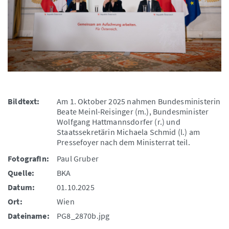
Bildtext:
Am 1. Oktober 2025 nahmen Bundesministerin
Beate Meinl-Reisinger (m.), Bundesminister
Wolfgang Hattmannsdorfer (r.) und
Staatssekretärin Michaela Schmid (l.) am
Pressefoyer nach dem Ministerrat teil.
FotografIn:
Paul Gruber
Quelle:
BKA
Datum:
01.10.2025
Ort:
Wien
Dateiname:
PG8_2870b.jpg