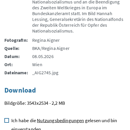
Nationalsozialismus und an die Beendigung
des Zweiten Weltkrieges in Europa im
Bundeskanzleramt statt. Im Bild Hannah
Lessing, Generalsekretärin des Nationalfonds
der Republik Österreich für Opfer des
Nationalsozialismus.
FotografIn:
Regina Aigner
Quelle:
BKA/Regina Aigner
Datum:
08.05.2026
Ort:
Wien
Dateiname:
_AIG2745.jpg
Download
Bildgröße: 3543x2534 - 2,2 MB
Ich habe die
Nutzungsbedingungen
gelesen und bin
einverstanden.