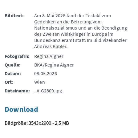
Bildtext:
Am 8. Mai 2026 fand der Festakt zum
Gedenken an die Befreiung vom
Nationalsozialismus und an die Beendigung
des Zweiten Weltkrieges in Europa im
Bundeskanzleramt statt. Im Bild Vizekanzler
Andreas Babler.
FotografIn:
Regina Aigner
Quelle:
BKA/Regina Aigner
Datum:
08.05.2026
Ort:
Wien
Dateiname:
_AIG2809.jpg
Download
Bildgröße: 3543x2900 - 2,5 MB