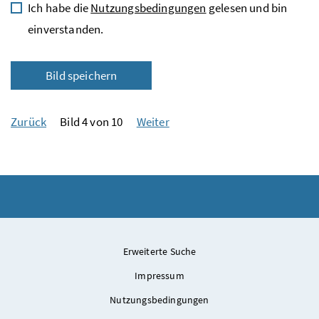
Ich habe die
Nutzungsbedingungen
gelesen und bin
einverstanden.
Bild speichern
Zurück
Bild 4 von 10
Weiter
Erweiterte Suche
Impressum
Nutzungsbedingungen