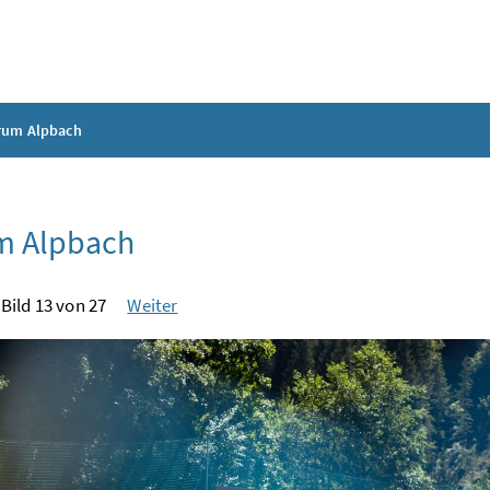
rum Alpbach
m Alpbach
Bild 13 von 27
Weiter