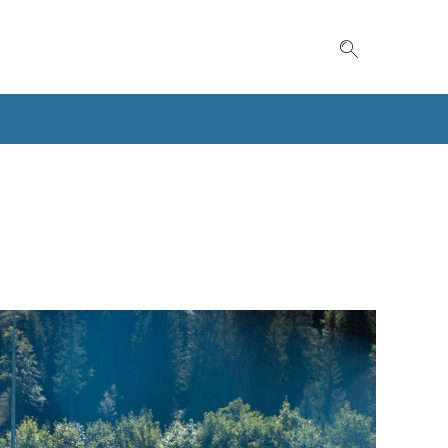
Suche einble