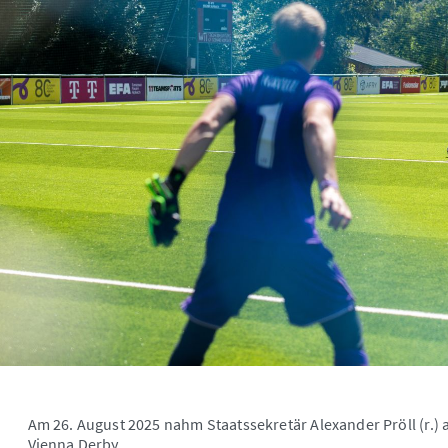
Am 26. August 2025 nahm Staatssekretär Alexander Pröll (r.)
Vienna Derby.