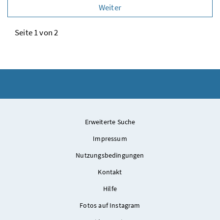
Weiter
Seite 1 von 2
Erweiterte Suche
Impressum
Nutzungsbedingungen
Kontakt
Hilfe
Fotos auf Instagram